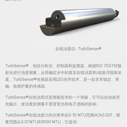
在线浊度仪- TurbSense®
TurbSense®，包括分析仪、控制器和监视器，根据ISO 7027对散
射光进行浊度测量，从而确定水中的真实在线浊度和/或悬浮固体浓
度。
TurbSense®传感器采用LED光学技术，是一款非常稳定、准
确、低维护量的传感器。
TurbSense®在线浊度仪是测量技术的一个突破，它可以自动改变
光输出，使浊度的测量不受背景光和电子漂移的影响。
TurbSense®在线浊度计的分辨率在0-10 NTU范围内为0.001，测
量范围从0.01 NTU到1000 NTU，它提供: