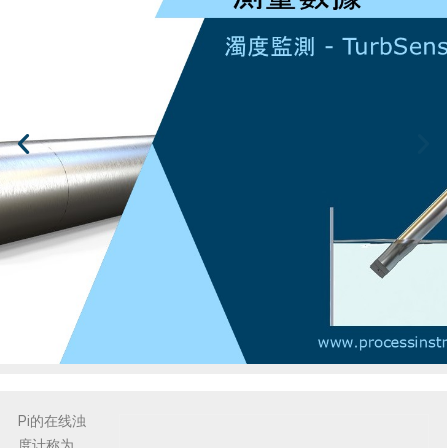
Pi的在线浊
度计称为