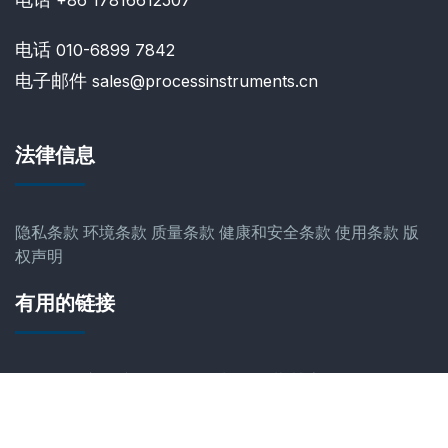
+86 17816612507
电话
010-6899 7842
电子邮件
sales@processinstruments.cn
法律信息
隐私条款
环境条款
质量条款
健康和安全条款
使用条款
版
权声明
有用的链接
公司信息
应用
产品
分析仪控制器
下载
博客