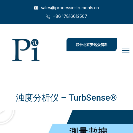
sales@processinstruments.cn
+86 17816612507
联合北京安远众智科
技
浊度分析仪 – TurbSense®