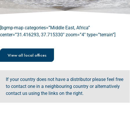
[bgmp-map categories=”Middle East, Africa”
center=”31.416293, 37.715330″ zoom=”4″ type=”terrain”]
View all local offices
If your country does not have a distributor please feel free
to contact one in a neighbouring country or alternatively
contact us using the links on the right.