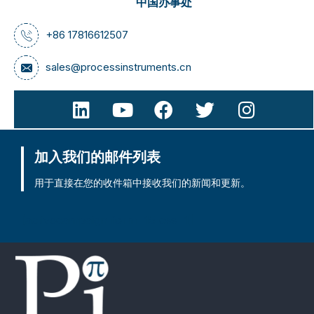
中国办事处
+86 17816612507
sales@processinstruments.cn
加入我们的邮件列表
用于直接在您的收件箱中接收我们的新闻和更新。
[activecampaign form=15 css=1]