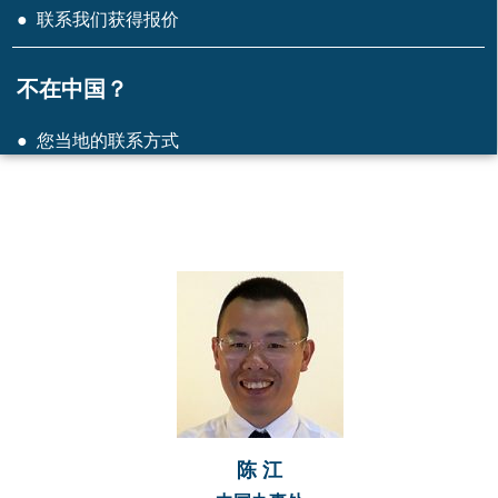
● 联系我们获得报价
不在中国？
● 您当地的联系方式
陈 江