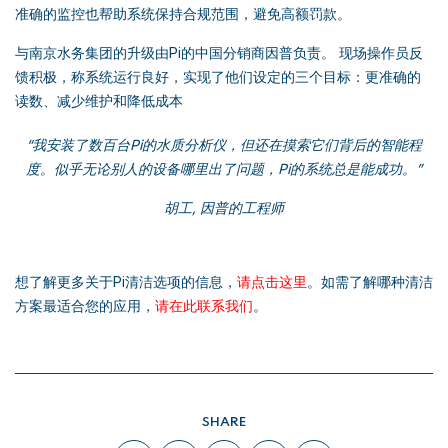
准确的监控也帮助系统保持合规范围，避免高额罚款。
与南京水务集团的升级由Pi的中国分销商因普负责。 现场操作员反
馈积极，称系统运行良好，实现了他们设定的三个目标：更准确的
读数、减少维护和降低成本
“
我安装了数百台Pi
的水
质分析仪，但还在摸索它们背后的智能程
度。似乎无论别人的设备哪里出了问题，Pi
的系
统总是能成功。”
胡工,
因普的工程师
想了解更多关于Pi清洁选项的信息，
请点击这里
。如需了解哪种清洁
方案最适合您的应用，
请在此联系我们
。
SHARE