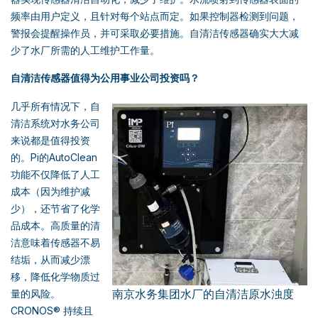
频率由用户定义，且针对每个站点而定。如果控制器检测到问题，
警报会提醒操作员，并可采取必要措施。自清洁传感器确实大大减
少了水厂所需的人工维护工作量。
自清洁传感器值得为公用事业公司投资吗？
几乎所有情况下，自
清洁系统对水务公司
来说都是值得投资
的。Pi的AutoClean
功能不仅降低了人工
成本（因为维护减
少），还节省了化学
品成本。高质量的清
洁意味着传感器不易
结垢，从而减少漂
移，降低化学物质过
南京水务集团水厂的自清洁原水浊度
量的风险。
CRONOS® 持续且