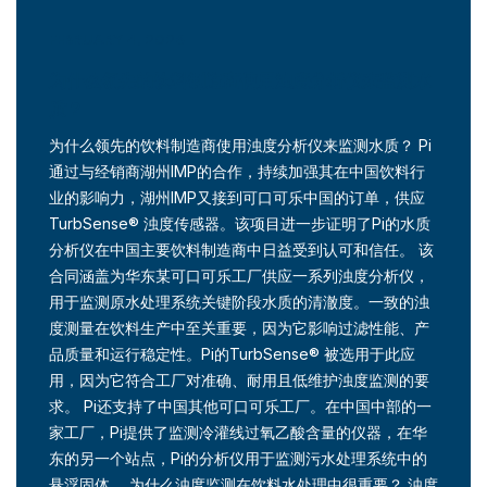
FEBRUARY 4, 2026
为什么领先的饮料制造商使用浊度分析仪来监测水
质？
为什么领先的饮料制造商使用浊度分析仪来监测水质？ Pi
通过与经销商湖州IMP的合作，持续加强其在中国饮料行
业的影响力，湖州IMP又接到可口可乐中国的订单，供应
TurbSense® 浊度传感器。该项目进一步证明了Pi的水质
分析仪在中国主要饮料制造商中日益受到认可和信任。 该
合同涵盖为华东某可口可乐工厂供应一系列浊度分析仪，
用于监测原水处理系统关键阶段水质的清澈度。一致的浊
度测量在饮料生产中至关重要，因为它影响过滤性能、产
品质量和运行稳定性。Pi的TurbSense® 被选用于此应
用，因为它符合工厂对准确、耐用且低维护浊度监测的要
求。 Pi还支持了中国其他可口可乐工厂。在中国中部的一
家工厂，Pi提供了监测冷灌线过氧乙酸含量的仪器，在华
东的另一个站点，Pi的分析仪用于监测污水处理系统中的
悬浮固体。 为什么浊度监测在饮料水处理中很重要？ 浊度