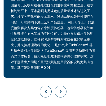
测量可以反映水在各处理阶段的透明度和颗粒含量。在饮
料制造厂中，原水必须满足规定的质量标准才能进入工
艺。浊度的变化可能提示源水、过滤系统或处理性能存在
问题，可能影响下游工艺和产品质量。 可口可乐工厂的浊
度监测解决方案包含多个浊度传感器，这些传感器被战略
性地部署在原水管线的不同位置，为操作员提供水质透明
度的连续数据。这种实时洞察使得对水质变化的响应更
快，并支持处理流程的优化。 是什么让 TurbSense® 非
常适合饮料水质监测？ TurbSense® 采用无活动部件的固
态光学传感器，最大限度地减少磨损并减少维护需求。这
对于那些生产周期长且无法频繁使用仪器的设施尤其有价
值。其广泛测量范围从0.01…