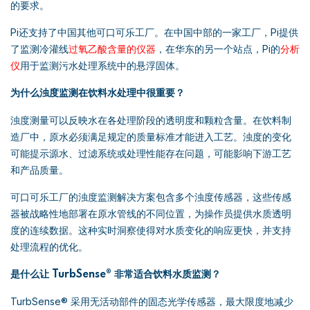
的要求。
Pi还支持了中国其他可口可乐工厂。在中国中部的一家工厂，Pi提供
了监测冷灌线
过氧乙酸含量的仪器
，在华东的另一个站点，Pi的
分析
仪
用于监测污水处理系统中的悬浮固体。
为什么浊度监测在饮料水处理中很重要？
浊度测量可以反映水在各处理阶段的透明度和颗粒含量。在饮料制
造厂中，原水必须满足规定的质量标准才能进入工艺。浊度的变化
可能提示源水、过滤系统或处理性能存在问题，可能影响下游工艺
和产品质量。
可口可乐工厂的浊度监测解决方案包含多个浊度传感器，这些传感
器被战略性地部署在原水管线的不同位置，为操作员提供水质透明
度的连续数据。这种实时洞察使得对水质变化的响应更快，并支持
处理流程的优化。
是什么让 TurbSense® 非常适合饮料水质监测？
TurbSense® 采用无活动部件的固态光学传感器，最大限度地减少