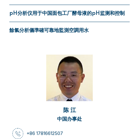
pH分析仪用于中国面包工厂酵母液的pH监测和控制
餘氯分析儀準確可靠地監測空調用水
陈 江
中国办事处
+86 17816612507