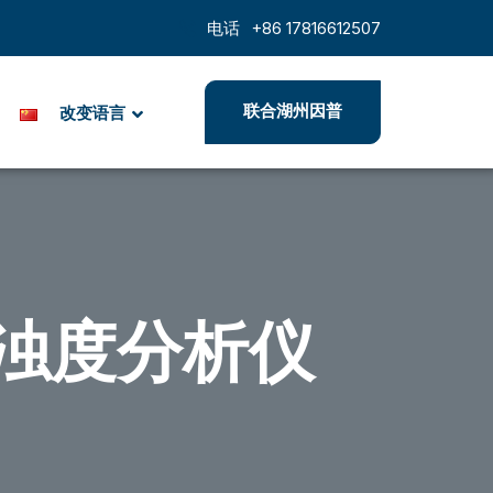
电话
+86 17816612507
联合湖州因普
改变语言
浊度分析仪