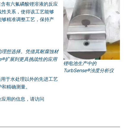
安装在含有六氟磷酸锂溶液的反应
线性关系，使得该工艺能够
能够精准调整工艺，保持产
测量的理想选择。凭借其耐腐蚀材
se®扩展到更具挑战性的应用
锂电池生产中的
TurbSense®浊度分析仪
如何适用于水处理以外的先进工艺
护和精确测量。
工业应用的信息，请访问