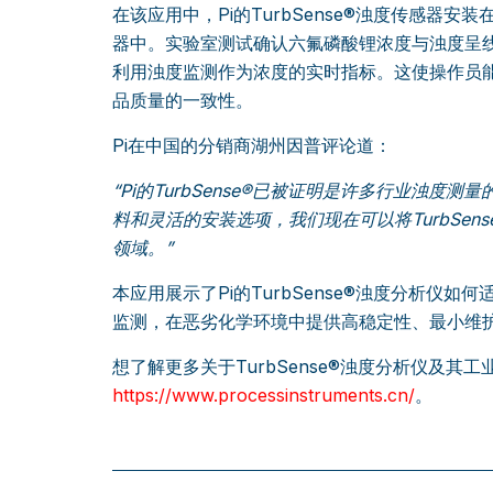
在该应用中，Pi的TurbSense®浊度传感器
器中。实验室测试确认六氟磷酸锂浓度与浊度呈
利用浊度监测作为浓度的实时指标。这使操作员
品质量的一致性。
Pi在中国的分销商湖州因普评论道：
“Pi的TurbSense®已被证明是许多行业浊度
料和灵活的安装选项，我们现在可以将TurbSen
领域。”
本应用展示了Pi的TurbSense®浊度分析仪
监测，在恶劣化学环境中提供高稳定性、最小维
想了解更多关于TurbSense®浊度分析仪及其
https://www.processinstruments.cn/
。