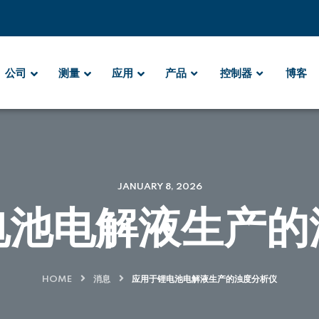
公司
测量
应用
产品
控制器
博客
JANUARY 8, 2026
电池电解液生产的
HOME
消息
应用于锂电池电解液生产的浊度分析仪