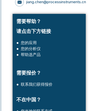
jiang.chen@processinstruments.cn
需要帮助？
请点击下方链接
● 您的应用
● 您的分析仪
● 帮助选产品
需要报价？
消息
消息
● 联系我们获得报价
不在中国？