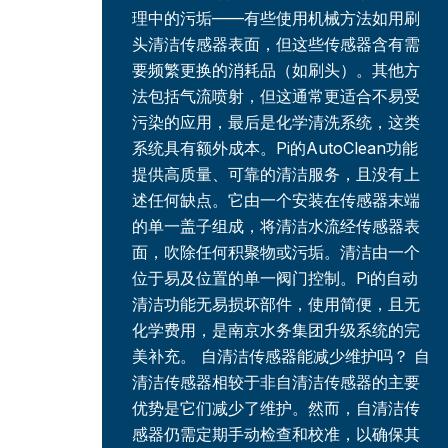
理中的污垢——有些使用机械方法如用刷
头清洁传感器表面，但这些传感器含有需
要频繁更换的消耗品（如刷头）。其他方
法包括气流喷射，但这通常更适合不易受
污染的应用，最后是化学清洗系统，这类
系统具有额外成本。Pi的AutoClean功能
提供高质量、可靠的清洁服务，且没有上
述任何缺点。它由一个安装在传感器末端
的单一盖子组成，将清洁水流经传感器表
面，吹除任何积聚物或污垢。清洁由一个
位于易及位置的单一阀门控制。Pi的自动
清洁功能无易损坏部件，使用简便，且无
化学费用，是南京水务集团升级系统的完
美补充。 自清洁传感器能减少维护吗？ 自
清洁传感器相较于非自清洁传感器的主要
优势是它们减少了维护。然而，自清洁传
感器仍需定期手动检查和校准，以确保其