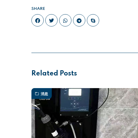
SHARE
Related Posts
消息