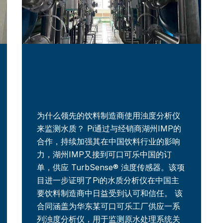
FEBRUARY 4, 2026
为什么领先的饮料制造商使用浊度
分析仪来监测水质？
为什么领先的饮料制造商使用浊度分析仪
来监测水质？ Pi通过与经销商湖州IMP的
合作，持续加强其在中国饮料行业的影响
力，湖州IMP又接到可口可乐中国的订
单，供应 TurbSense® 浊度传感器。该项
目进一步证明了Pi的水质分析仪在中国主
要饮料制造商中日益受到认可和信任。 该
合同涵盖为华东某可口可乐工厂供应一系
列浊度分析仪，用于监测原水处理系统关