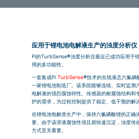
应用于锂电池电解液生产的浊度分析仪
Pi的TurbSense®浊度分析仪最近已成功应
用的多功能性。
一套集成Pi
TurbSense
®技术的在线液态六氟磷
一家锂电池制造厂。该系统能够连续、实时监测
电解液的强烈腐蚀特性。传感器的耐腐蚀结构和
护的需求，为过程控制提供了稳定、低干预的解
在锂电池电解质生产中，保持六氟磷酸锂的正确
要。由于该溶液腐蚀性强且易快速沉淀，浊度传
方式至关重要。