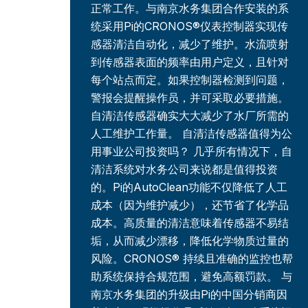
正常工作。与南京水务集团合作安装的系
统采用Pi的CRONOS®仪表控制器实现传
感器清洁自动化，减少了维护。水流喷射
到传感器表面的频率由用户定义，且针对
每个站点而定。如果控制器检测到问题，
警报会提醒操作员，并可采取必要措施。
自清洁传感器确实大大减少了水厂所需的
人工维护工作量。 自清洁传感器值得为公
用事业公司投资吗？ 几乎所有情况下，自
清洁系统对水务公司来说都是值得投资
的。Pi的AutoClean功能不仅降低了人工
成本（因为维护减少），还节省了化学品
成本。高质量的清洁意味着传感器不易结
垢，从而减少漂移，降低化学物质过量的
风险。CRONOS® 持续且准确的监控也帮
助系统保持合规范围，避免高额罚款。 与
南京水务集团的升级由Pi的中国分销商因