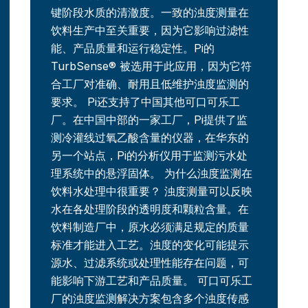
键阶段水质的清澈度。一致的浊度测量在
饮料生产中至关重要，因为它影响过滤性
能、产品质量和运行稳定性。Pi的
TurbSense® 被选用于此应用，因为它符
合工厂对准确、耐用且低维护浊度监测的
要求。 Pi还支持了中国其他可口可乐工
厂。在中国中部的一家工厂，Pi提供了监
测冷灌线过氧乙酸含量的仪器，在华东的
另一个站点，Pi的分析仪用于监测污水处
理系统中的悬浮固体。 为什么浊度监测在
饮料水处理中很重要？ 浊度测量可以反映
水在各处理阶段的透明度和颗粒含量。在
饮料制造厂中，原水必须满足规定的质量
标准才能进入工艺。浊度的变化可能提示
源水、过滤系统或处理性能存在问题，可
能影响下游工艺和产品质量。 可口可乐工
厂的浊度监测解决方案包含多个浊度传感